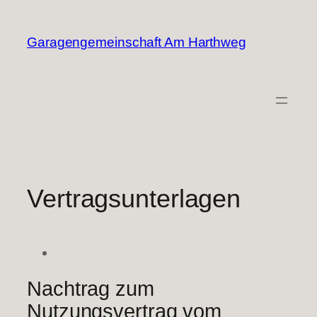
Zum
Inhalt
Garagengemeinschaft Am Harthweg
springen
Vertragsunterlagen
Nachtrag zum
Nutzungsvertrag vom